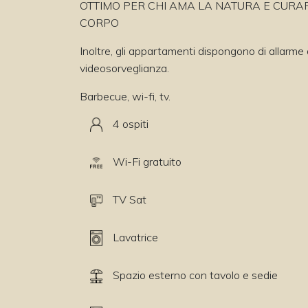
OTTIMO PER CHI AMA LA NATURA E CURAR
CORPO
Inoltre, gli appartamenti dispongono di allarme 
videosorveglianza.
Barbecue, wi-fi, tv.
4 ospiti
Wi-Fi gratuito
TV Sat
Lavatrice
Spazio esterno con tavolo e sedie